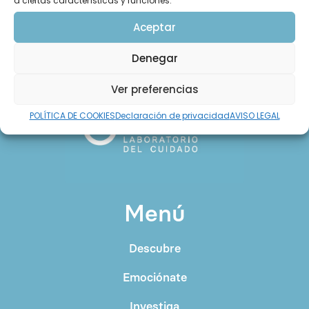
a ciertas características y funciones.
Aceptar
Denegar
Ver preferencias
POLÍTICA DE COOKIES
Declaración de privacidad
AVISO LEGAL
Menú
Descubre
Emociónate
Investiga